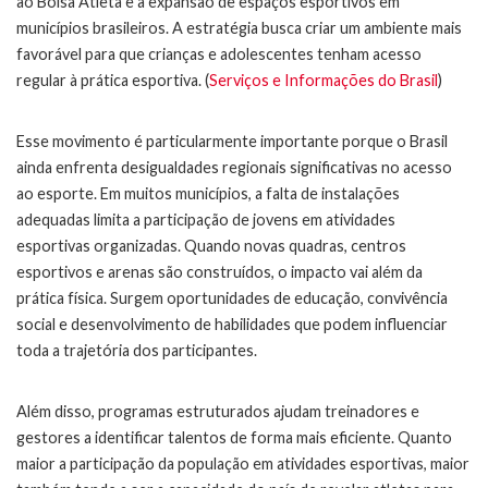
ao Bolsa Atleta e à expansão de espaços esportivos em
municípios brasileiros. A estratégia busca criar um ambiente mais
favorável para que crianças e adolescentes tenham acesso
regular à prática esportiva. (
Serviços e Informações do Brasil
)
Esse movimento é particularmente importante porque o Brasil
ainda enfrenta desigualdades regionais significativas no acesso
ao esporte. Em muitos municípios, a falta de instalações
adequadas limita a participação de jovens em atividades
esportivas organizadas. Quando novas quadras, centros
esportivos e arenas são construídos, o impacto vai além da
prática física. Surgem oportunidades de educação, convivência
social e desenvolvimento de habilidades que podem influenciar
toda a trajetória dos participantes.
Além disso, programas estruturados ajudam treinadores e
gestores a identificar talentos de forma mais eficiente. Quanto
maior a participação da população em atividades esportivas, maior