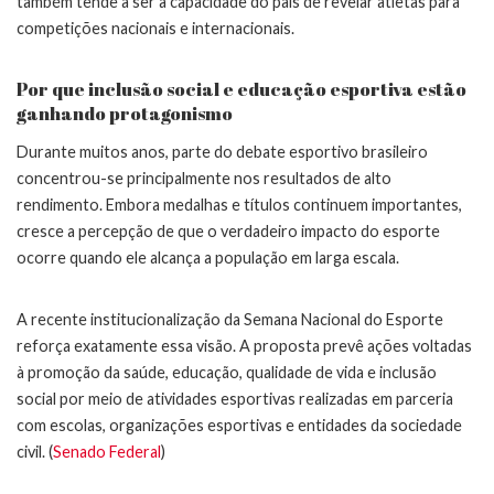
também tende a ser a capacidade do país de revelar atletas para
competições nacionais e internacionais.
Por que inclusão social e educação esportiva estão
ganhando protagonismo
Durante muitos anos, parte do debate esportivo brasileiro
concentrou-se principalmente nos resultados de alto
rendimento. Embora medalhas e títulos continuem importantes,
cresce a percepção de que o verdadeiro impacto do esporte
ocorre quando ele alcança a população em larga escala.
A recente institucionalização da Semana Nacional do Esporte
reforça exatamente essa visão. A proposta prevê ações voltadas
à promoção da saúde, educação, qualidade de vida e inclusão
social por meio de atividades esportivas realizadas em parceria
com escolas, organizações esportivas e entidades da sociedade
civil. (
Senado Federal
)