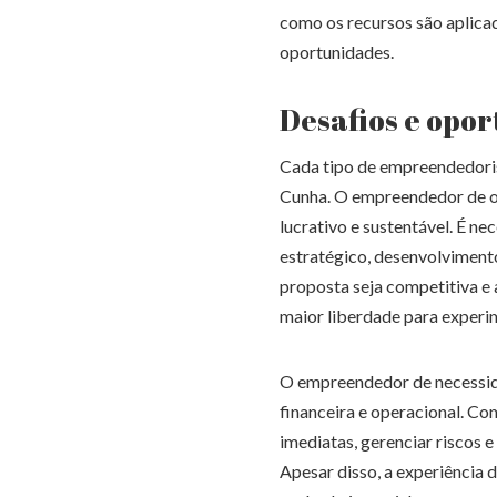
como os recursos são aplica
oportunidades.
Desafios e opo
Cada tipo de empreendedoris
Cunha. O empreendedor de o
lucrativo e sustentável. É n
estratégico, desenvolvimento
proposta seja competitiva e a
maior liberdade para experim
O empreendedor de necessida
financeira e operacional. Com
imediatas, gerenciar riscos 
Apesar disso, a experiência