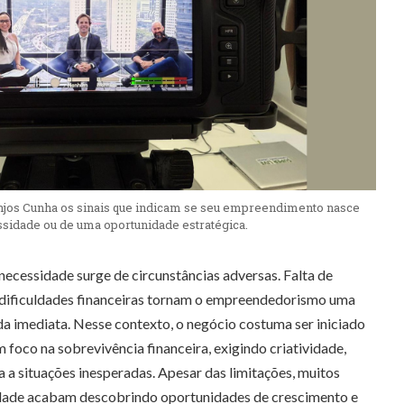
jos Cunha os sinais que indicam se seu empreendimento nasce
sidade ou de uma oportunidade estratégica.
ecessidade surge de circunstâncias adversas. Falta de
u dificuldades financeiras tornam o empreendedorismo uma
nda imediata. Nesse contexto, o negócio costuma ser iniciado
 foco na sobrevivência financeira, exigindo criatividade,
a a situações inesperadas. Apesar das limitações, muitos
ade acabam descobrindo oportunidades de crescimento e