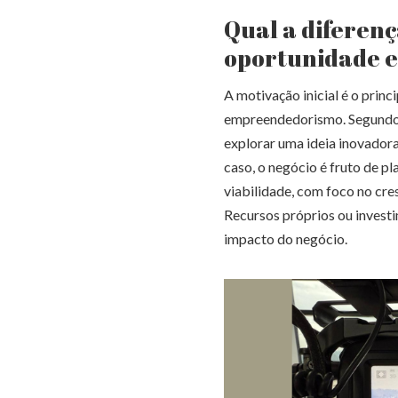
Qual a diferen
oportunidade e
A motivação inicial é o princ
empreendedorismo. Segundo
explorar uma ideia inovador
caso, o negócio é fruto de p
viabilidade, com foco no cre
Recursos próprios ou invest
impacto do negócio.