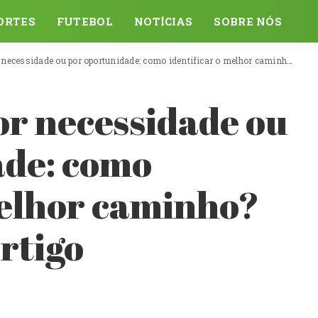
ORTES
FUTEBOL
NOTÍCIAS
SOBRE NÓS
ssidade ou por oportunidade: como identificar o melhor caminho? Confira neste artigo
r necessidade ou
ade: como
melhor caminho?
rtigo