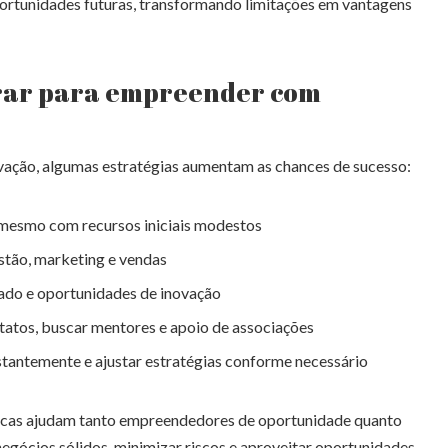
ortunidades futuras, transformando limitações em vantagens
rar para empreender com
ação, algumas estratégias aumentam as chances de sucesso:
 mesmo com recursos iniciais modestos
stão, marketing e vendas
cado e oportunidades de inovação
tatos, buscar mentores e apoio de associações
tantemente e ajustar estratégias conforme necessário
ticas ajudam tanto empreendedores de oportunidade quanto
negócios sólidos, minimizar riscos e aproveitar oportunidades