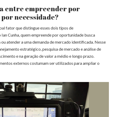
ça entre empreender por
 por necessidade?
ipal fator que distingue esses dois tipos de
 Ian Cunha, quem empreende por oportunidade busca
a ou atender a uma demanda de mercado identificada. Nesse
lanejamento estratégico, pesquisa de mercado e análise de
scimento e na geração de valor a médio e longo prazo.
imentos externos costumam ser utilizados para ampliar o