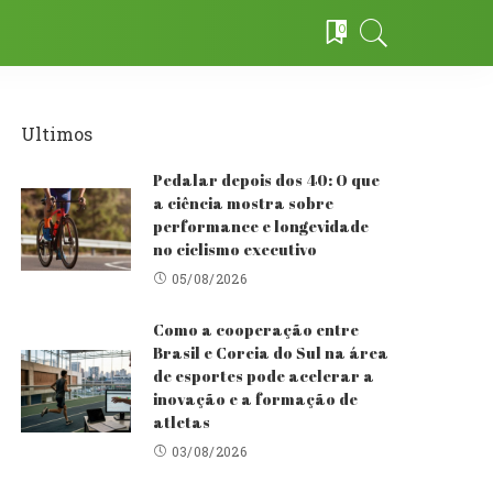
0
Ultimos
Pedalar depois dos 40: O que
a ciência mostra sobre
performance e longevidade
no ciclismo executivo
05/08/2026
Como a cooperação entre
Brasil e Coreia do Sul na área
de esportes pode acelerar a
inovação e a formação de
atletas
03/08/2026