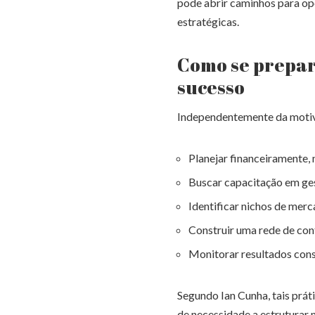
pode abrir caminhos para op
estratégicas.
Como se prepa
sucesso
Independentemente da motiv
Planejar financeiramente,
Buscar capacitação em ge
Identificar nichos de mer
Construir uma rede de con
Monitorar resultados cons
Segundo Ian Cunha, tais prá
de necessidade a estruturar 