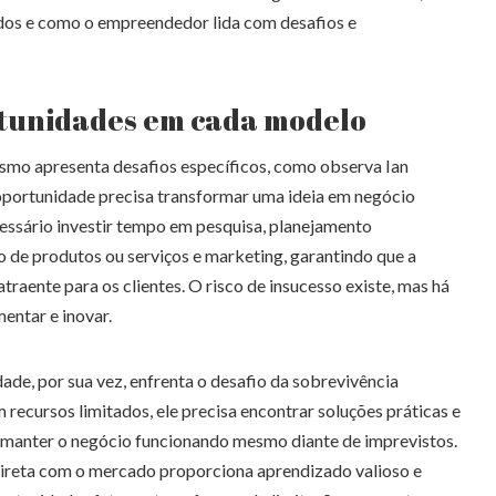
dos e como o empreendedor lida com desafios e
rtunidades em cada modelo
mo apresenta desafios específicos, como observa Ian
portunidade precisa transformar uma ideia em negócio
ecessário investir tempo em pesquisa, planejamento
 de produtos ou serviços e marketing, garantindo que a
traente para os clientes. O risco de insucesso existe, mas há
entar e inovar.
de, por sua vez, enfrenta o desafio da sobrevivência
 recursos limitados, ele precisa encontrar soluções práticas e
e manter o negócio funcionando mesmo diante de imprevistos.
 direta com o mercado proporciona aprendizado valioso e