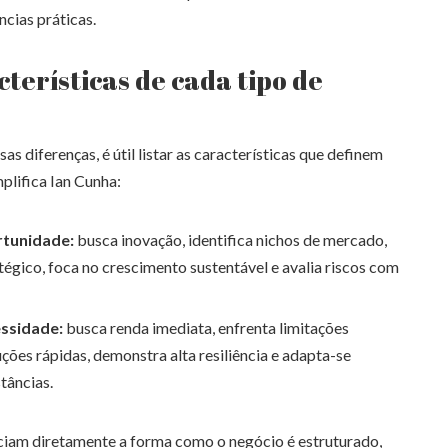
ncias práticas.
cterísticas de cada tipo de
 diferenças, é útil listar as características que definem
plifica Ian Cunha:
tunidade:
busca inovação, identifica nichos de mercado,
égico, foca no crescimento sustentável e avalia riscos com
ssidade:
busca renda imediata, enfrenta limitações
uções rápidas, demonstra alta resiliência e adapta-se
tâncias.
nciam diretamente a forma como o negócio é estruturado,