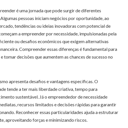
reender é uma jornada que pode surgir de diferentes
. Algumas pessoas iniciam negócios por oportunidade, ao
cado, tendências ou ideias inovadoras com potencial de
 começam a empreender por necessidade, impulsionadas pela
ficiente ou desafios econômicos que exigem alternativas
financeira. Compreender essas diferenças é fundamental para
os e tomar decisões que aumentem as chances de sucesso no
mo apresenta desafios e vantagens específicas. O
e tende a ter mais liberdade criativa, tempo para
cimento sustentável. Já o empreendedor de necessidade
mediatas, recursos limitados e decisões rápidas para garantir
onando. Reconhecer essas particularidades ajuda a estruturar
e, aproveitando forças e minimizando riscos.