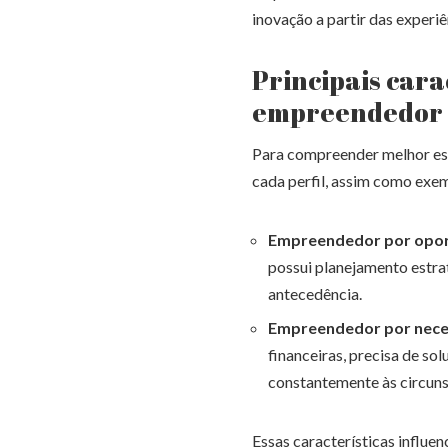
inovação a partir das experiê
Principais cara
empreendedor
Para compreender melhor essas
cada perfil, assim como exem
Empreendedor por opor
possui planejamento estrat
antecedência.
Empreendedor por nece
financeiras, precisa de sol
constantemente às circuns
Essas características influe