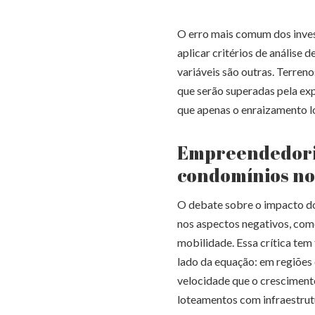
O erro mais comum dos inve
aplicar critérios de anális
variáveis são outras. Terren
que serão superadas pela exp
que apenas o enraizamento l
Empreendedoris
condomínios no
O debate sobre o impacto d
nos aspectos negativos, com
mobilidade. Essa crítica te
lado da equação: em regiões
velocidade que o cresciment
loteamentos com infraestru