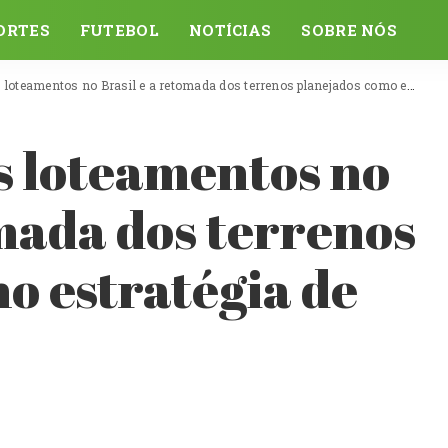
ORTES
FUTEBOL
NOTÍCIAS
SOBRE NÓS
eamentos no Brasil e a retomada dos terrenos planejados como estratégia de investimento
os loteamentos no
omada dos terrenos
o estratégia de