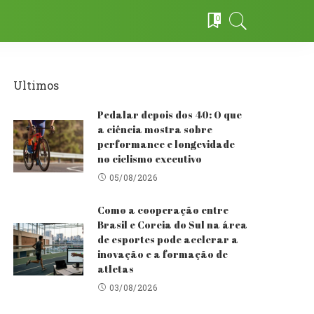
0
Ultimos
Pedalar depois dos 40: O que
a ciência mostra sobre
performance e longevidade
no ciclismo executivo
05/08/2026
Como a cooperação entre
Brasil e Coreia do Sul na área
de esportes pode acelerar a
inovação e a formação de
atletas
03/08/2026