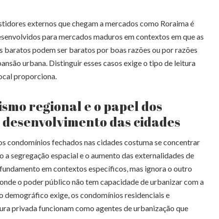
stidores externos que chegam a mercados como Roraima é
e desenvolvidos para mercados maduros em contextos em que as
os baratos podem ser baratos por boas razões ou por razões
ansão urbana. Distinguir esses casos exige o tipo de leitura
ocal proporciona.
mo regional e o papel dos
 desenvolvimento das cidades
os condomínios fechados nas cidades costuma se concentrar
o a segregação espacial e o aumento das externalidades de
m fundamento em contextos específicos, mas ignora o outro
 onde o poder público não tem capacidade de urbanizar com a
o demográfico exige, os condomínios residenciais e
tura privada funcionam como agentes de urbanização que