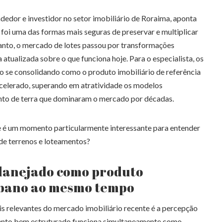
dor e investidor no setor imobiliário de Roraima, aponta
foi uma das formas mais seguras de preservar e multiplicar
tanto, o mercado de lotes passou por transformações
 atualizada sobre o que funciona hoje. Para o especialista, os
o se consolidando como o produto imobiliário de referência
celerado, superando em atratividade os modelos
nto de terra que dominaram o mercado por décadas.
 é um momento particularmente interessante para entender
de terrenos e loteamentos?
lanejado como produto
rbano ao mesmo tempo
 relevantes do mercado imobiliário recente é a percepção
ento bem estruturado funciona simultaneamente como