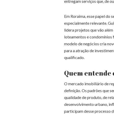
entregam serviços que, de o
Em Roraima, esse papel do se
especialmente relevante. Gu
lidera projetos que vão além
loteamentos e condomínios f
modelo de negócios cria novo
para a atração de investimen
qualificado.
Quem entende o 
O mercado imobiliário de r
definição. Os padrões que s
qualidade de produto, de re
desenvolvimento urbano, inf
participam desse processo d