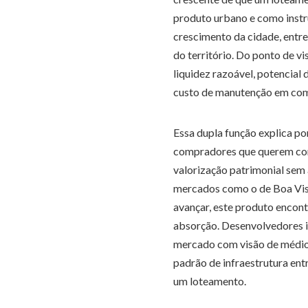
produto urbano e como instru
crescimento da cidade, entre
do território. Do ponto de v
liquidez razoável, potencial
custo de manutenção em com
Essa dupla função explica po
compradores que querem cons
valorização patrimonial sem
mercados como o de Boa Vist
avançar, este produto encon
absorção. Desenvolvedores 
mercado com visão de médio 
padrão de infraestrutura ent
um loteamento.