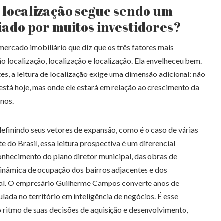
 localização segue sendo um
iado por muitos investidores?
 mercado imobiliário que diz que os três fatores mais
 localização, localização e localização. Ela envelheceu bem.
, a leitura de localização exige uma dimensão adicional: não
 está hoje, mas onde ele estará em relação ao crescimento da
anos.
efinindo seus vetores de expansão, como é o caso de várias
e do Brasil, essa leitura prospectiva é um diferencial
conhecimento do plano diretor municipal, das obras de
 dinâmica de ocupação dos bairros adjacentes e dos
l. O empresário Guilherme Campos converte anos de
lada no território em inteligência de negócios. É esse
o ritmo de suas decisões de aquisição e desenvolvimento,