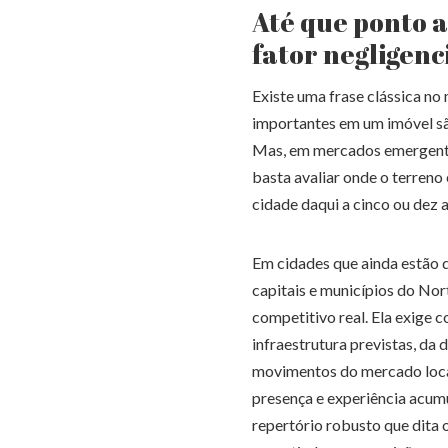
Até que ponto a
fator negligenc
Existe uma frase clássica no
importantes em um imóvel são
Mas, em mercados emergentes
basta avaliar onde o terreno
cidade daqui a cinco ou dez 
Em cidades que ainda estão d
capitais e municípios do Nort
competitivo real. Ela exige 
infraestrutura previstas, da
movimentos do mercado loca
presença e experiência acumu
repertório robusto que dita 