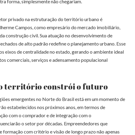
utra forma, simplesmente não chegariam.
tor privado na estruturação do território urbano é
ilherme Campos, como empresário do mercado imobiliário,
 da construção civil. Sua atuação no desenvolvimento de
echados de alto padrão redefine o planejamento urbano. Esse
s eixos de centralidade no estado, gerando o ambiente ideal
tos comerciais, serviços e adensamento populacional
território constrói o futuro
egiões emergentes no Norte do Brasil está em um momento de
erão estabelecidos nos próximos anos, em termos de
lação com o comprador e de integração com o
luenciarão o setor por décadas. Empreendedores que
e formação com critério e visão de longo prazo não apenas