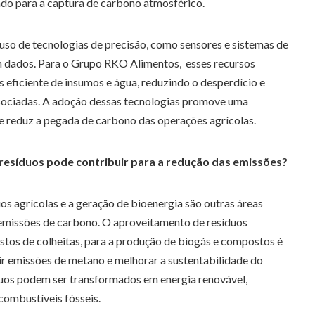
ndo para a captura de carbono atmosférico.
uso de tecnologias de precisão, como sensores e sistemas de
m dados. Para o Grupo RKO Alimentos, esses recursos
eficiente de insumos e água, reduzindo o desperdício e
sociadas. A adoção dessas tecnologias promove uma
 e reduz a pegada de carbono das operações agrícolas.
resíduos pode contribuir para a redução das emissões?
uos agrícolas e a geração de bioenergia são outras áreas
emissões de carbono. O aproveitamento de resíduos
stos de colheitas, para a produção de biogás e compostos é
ir emissões de metano e melhorar a sustentabilidade do
íduos podem ser transformados em energia renovável,
combustíveis fósseis.