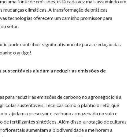
omo uma fonte de emissões, está cada vez mais assumindo um
as mudanças climáticas. A transformação de práticas
novas tecnologias oferecem um caminho promissor para
 do setor.
io pode contribuir significativamente para a redução das
anhe o artigo!
s sustentáveis ajudam a reduzir as emissões de
as para reduzir as emissões de carbono no agronegócio é a
rícolas sustentáveis. Técnicas como o plantio direto, que
solo, ajudam a preservar o carbono armazenado no solo e
de fertilizantes sintéticos. Além disso, a rotação de culturas
agroflorestais aumentam a biodiversidade e melhoram a