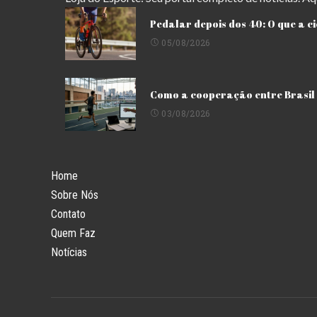
Pedalar depois dos 40: O que a c
05/08/2026
Como a cooperação entre Brasil 
03/08/2026
Home
Sobre Nós
Contato
Quem Faz
Notícias