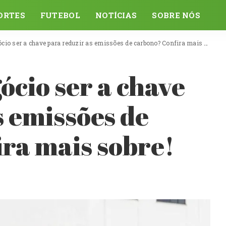
ORTES
FUTEBOL
NOTÍCIAS
SOBRE NÓS
io ser a chave para reduzir as emissões de carbono? Confira mais sobre!
ócio ser a chave
s emissões de
ra mais sobre!