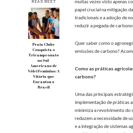
muitas vezes visto apenas c
READ NEXT
papel crucial na mitigação d
tradicionais e a adoção de 
reduzir a pegada de carbono
Quer saber como o agronegóc
Praia Clube
Conquista o
emissões de carbono? Acomp
Tricampeonato
no Sul-
Americano de
Como as práticas agrícola
Vôlei Feminino: A
carbono?
Vitória que
Encantou o
Brasil
Uma das principais estratégi
implementação de práticas ag
minimiza a revolvimento do 
reduzem a necessidade de uso 
e a integração de sistemas 