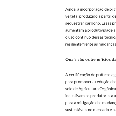
Ainda, a incorporação de prá
vegetal produzido a partir d
sequestrar carbono. Essas p
aumentam a produtividade a
o uso contínuo dessas técnic
resiliente frente às mudanças
Quais são os benefícios da
A certificação de práticas a
para promover a redução das
selo de Agricultura Orgâni
incentivam os produtores a 
para a mitigação das mudança
sustentáveis no mercado e a