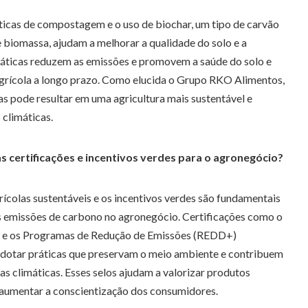
ticas de compostagem e o uso de biochar, um tipo de carvão
e biomassa, ajudam a melhorar a qualidade do solo e a
ráticas reduzem as emissões e promovem a saúde do solo e
grícola a longo prazo. Como elucida o Grupo RKO Alimentos,
as pode resultar em uma agricultura mais sustentável e
 climáticas.
s certificações e incentivos verdes para o agronegócio?
grícolas sustentáveis e os incentivos verdes são fundamentais
 emissões de carbono no agronegócio. Certificações como o
ca e os Programas de Redução de Emissões (REDD+)
adotar práticas que preservam o meio ambiente e contribuem
s climáticas. Esses selos ajudam a valorizar produtos
 aumentar a conscientização dos consumidores.