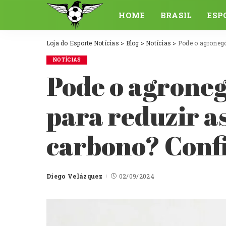
HOME
BRASIL
ESP
Loja do Esporte Notícias
>
Blog
>
Notícias
>
Pode o agronegóc
NOTÍCIAS
Pode o agroneg
para reduzir a
carbono? Confi
Diego Velázquez
02/09/2024
Posted
by