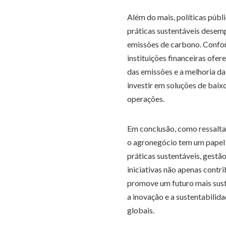
Além do mais, políticas públi
práticas sustentáveis desem
emissões de carbono. Confo
instituições financeiras ofe
das emissões e a melhoria da 
investir em soluções de baix
operações.
Em conclusão, como ressalta
o agronegócio tem um papel
práticas sustentáveis, gestão
iniciativas não apenas cont
promove um futuro mais sust
a inovação e a sustentabilida
globais.