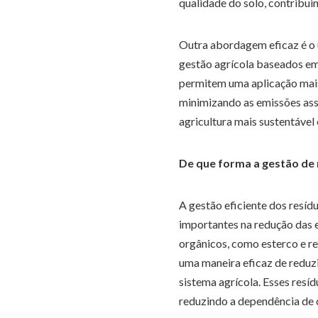
qualidade do solo, contribui
Outra abordagem eficaz é o 
gestão agrícola baseados e
permitem uma aplicação mais 
minimizando as emissões as
agricultura mais sustentável
De que forma a gestão de 
A gestão eficiente dos resíd
importantes na redução das 
orgânicos, como esterco e re
uma maneira eficaz de reduz
sistema agrícola. Esses res
reduzindo a dependência de 