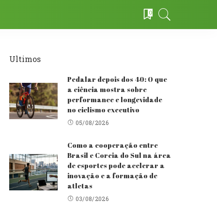
0
Ultimos
Pedalar depois dos 40: O que
a ciência mostra sobre
performance e longevidade
no ciclismo executivo
05/08/2026
Como a cooperação entre
Brasil e Coreia do Sul na área
de esportes pode acelerar a
inovação e a formação de
atletas
03/08/2026