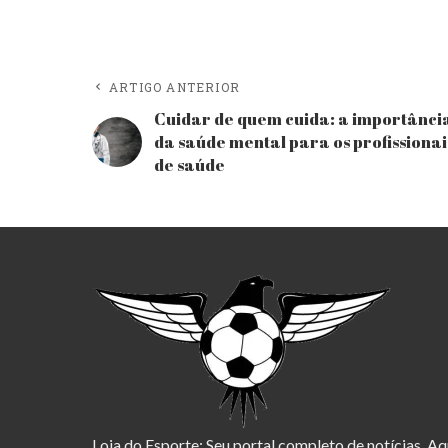
ARTIGO ANTERIOR
Cuidar de quem cuida: a importânci
da saúde mental para os profissionai
de saúde
Loja do Esporte: Seu portal completo de notícias. Aq