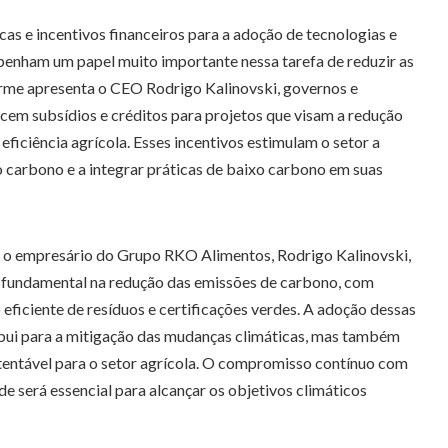
cas e incentivos financeiros para a adoção de tecnologias e
penham um papel muito importante nessa tarefa de reduzir as
rme apresenta o CEO Rodrigo Kalinovski, governos e
recem subsídios e créditos para projetos que visam a redução
eficiência agrícola. Esses incentivos estimulam o setor a
o carbono e a integrar práticas de baixo carbono em suas
 o empresário do Grupo RKO Alimentos, Rodrigo Kalinovski,
 fundamental na redução das emissões de carbono, com
 eficiente de resíduos e certificações verdes. A adoção dessas
ribui para a mitigação das mudanças climáticas, mas também
entável para o setor agrícola. O compromisso contínuo com
de será essencial para alcançar os objetivos climáticos