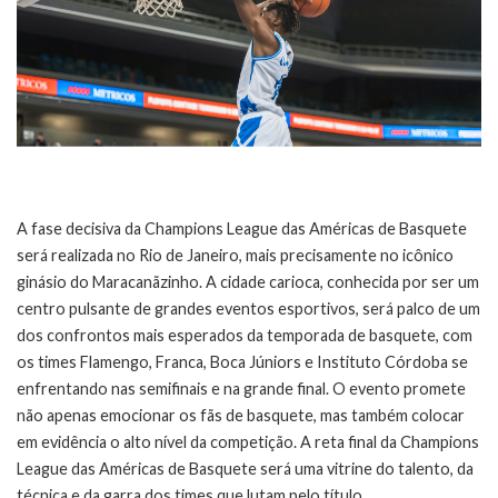
A fase decisiva da Champions League das Américas de Basquete
será realizada no Rio de Janeiro, mais precisamente no icônico
ginásio do Maracanãzinho. A cidade carioca, conhecida por ser um
centro pulsante de grandes eventos esportivos, será palco de um
dos confrontos mais esperados da temporada de basquete, com
os times Flamengo, Franca, Boca Júniors e Instituto Córdoba se
enfrentando nas semifinais e na grande final. O evento promete
não apenas emocionar os fãs de basquete, mas também colocar
em evidência o alto nível da competição. A reta final da Champions
League das Américas de Basquete será uma vitrine do talento, da
técnica e da garra dos times que lutam pelo título.