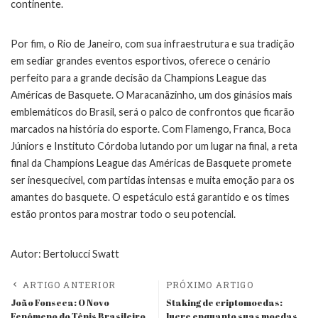
continente.
Por fim, o Rio de Janeiro, com sua infraestrutura e sua tradição
em sediar grandes eventos esportivos, oferece o cenário
perfeito para a grande decisão da Champions League das
Américas de Basquete. O Maracanãzinho, um dos ginásios mais
emblemáticos do Brasil, será o palco de confrontos que ficarão
marcados na história do esporte. Com Flamengo, Franca, Boca
Júniors e Instituto Córdoba lutando por um lugar na final, a reta
final da Champions League das Américas de Basquete promete
ser inesquecível, com partidas intensas e muita emoção para os
amantes do basquete. O espetáculo está garantido e os times
estão prontos para mostrar todo o seu potencial.
Autor: Bertolucci Swatt
ARTIGO ANTERIOR
PRÓXIMO ARTIGO
João Fonseca: O Novo
Staking de criptomoedas:
Fenômeno do Tênis Brasileiro
lucre enquanto suas moedas