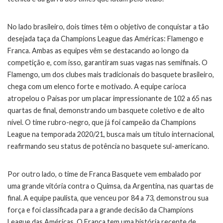
No lado brasileiro, dois times têm o objetivo de conquistar a tão
desejada taça da Champions League das Américas: Flamengo e
Franca. Ambas as equipes vêm se destacando ao longo da
competição e, com isso, garantiram suas vagas nas semifinais. O
Flamengo, um dos clubes mais tradicionais do basquete brasileiro,
chega com um elenco forte e motivado. A equipe carioca
atropelou o Paisas por um placar impressionante de 102 a 65 nas
quartas de final, demonstrando um basquete coletivo e de alto
nível. O time rubro-negro, que já foi campeão da Champions
League na temporada 2020/21, busca mais um título internacional,
reafirmando seu status de potência no basquete sul-americano.
Por outro lado, o time de Franca Basquete vem embalado por
uma grande vitória contra o Quimsa, da Argentina, nas quartas de
final. A equipe paulista, que venceu por 84 a 73, demonstrou sua
força e foi classificada para a grande decisão da Champions
League das Américas. O Franca tem uma história recente de