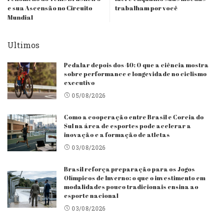
e sua Ascensão no Circuito
trabalham por você
Mundial
Ultimos
Pedalar depois dos 40: O que a ciência mostra
sobre performance e longevidade no ciclismo
executivo
05/08/2026
Como a cooperação entre Brasil e Coreia do
Sul na área de esportes pode acelerar a
inovação e a formação de atletas
03/08/2026
Brasil reforça preparação para os Jogos
Olímpicos de Inverno: o que o investimento em
modalidades pouco tradicionais ensina ao
esporte nacional
03/08/2026