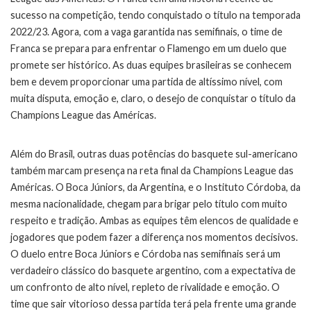
sucesso na competição, tendo conquistado o título na temporada
2022/23. Agora, com a vaga garantida nas semifinais, o time de
Franca se prepara para enfrentar o Flamengo em um duelo que
promete ser histórico. As duas equipes brasileiras se conhecem
bem e devem proporcionar uma partida de altíssimo nível, com
muita disputa, emoção e, claro, o desejo de conquistar o título da
Champions League das Américas.
Além do Brasil, outras duas potências do basquete sul-americano
também marcam presença na reta final da Champions League das
Américas. O Boca Júniors, da Argentina, e o Instituto Córdoba, da
mesma nacionalidade, chegam para brigar pelo título com muito
respeito e tradição. Ambas as equipes têm elencos de qualidade e
jogadores que podem fazer a diferença nos momentos decisivos.
O duelo entre Boca Júniors e Córdoba nas semifinais será um
verdadeiro clássico do basquete argentino, com a expectativa de
um confronto de alto nível, repleto de rivalidade e emoção. O
time que sair vitorioso dessa partida terá pela frente uma grande