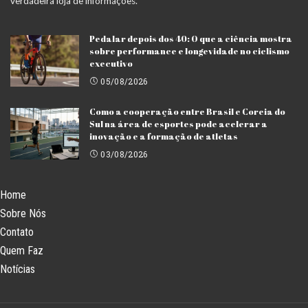
verdadeira loja de informações.
Pedalar depois dos 40: O que a ciência mostra
sobre performance e longevidade no ciclismo
executivo
05/08/2026
Como a cooperação entre Brasil e Coreia do
Sul na área de esportes pode acelerar a
inovação e a formação de atletas
03/08/2026
Home
Sobre Nós
Contato
Quem Faz
Notícias