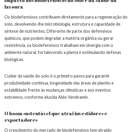
Impacto dos biodefensivos no solo e na saúde da
lavoura
Os biodefensivos contribuem diretamente para a regeneração do
solo, devolvendo-lhe microbiologia, estrutura e capacidade de
síntese de nutrientes. Diferente de parte dos defensivos
químicos, que podem degradar a matéria orgânica ou gerar
resistência, os biodefensivos trabalham em sinergia com o
ambiente natural, fortalecendo a planta e estimulando defesas
biológicas.
Cuidar da saúde do solo é o primeiro passo para garantir
produtividade contínua, longevidade das áreas de plantio e
estabilidade frente às mudanças climáticas e aos eventos
extremos, conforme elucida Aldo Vendramin.
O boom sustentável que atrai investidores e
exportadores
O crescimento do mercado de biodefensivos tem atraído