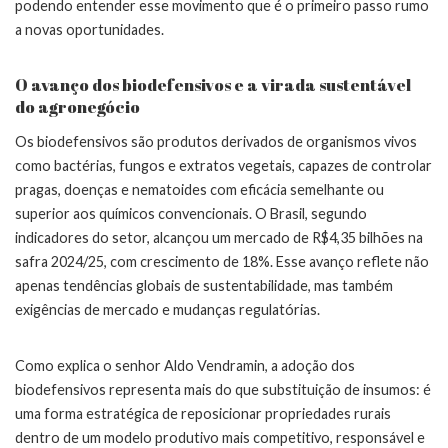
podendo entender esse movimento que é o primeiro passo rumo
a novas oportunidades.
O avanço dos biodefensivos e a virada sustentável
do agronegócio
Os biodefensivos são produtos derivados de organismos vivos
como bactérias, fungos e extratos vegetais, capazes de controlar
pragas, doenças e nematoides com eficácia semelhante ou
superior aos químicos convencionais. O Brasil, segundo
indicadores do setor, alcançou um mercado de R$4,35 bilhões na
safra 2024/25, com crescimento de 18%. Esse avanço reflete não
apenas tendências globais de sustentabilidade, mas também
exigências de mercado e mudanças regulatórias.
Como explica o senhor Aldo Vendramin, a adoção dos
biodefensivos representa mais do que substituição de insumos: é
uma forma estratégica de reposicionar propriedades rurais
dentro de um modelo produtivo mais competitivo, responsável e