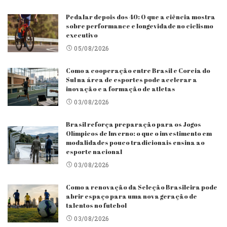
Pedalar depois dos 40: O que a ciência mostra
sobre performance e longevidade no ciclismo
executivo
05/08/2026
Como a cooperação entre Brasil e Coreia do
Sul na área de esportes pode acelerar a
inovação e a formação de atletas
03/08/2026
Brasil reforça preparação para os Jogos
Olímpicos de Inverno: o que o investimento em
modalidades pouco tradicionais ensina ao
esporte nacional
03/08/2026
Como a renovação da Seleção Brasileira pode
abrir espaço para uma nova geração de
talentos no futebol
03/08/2026