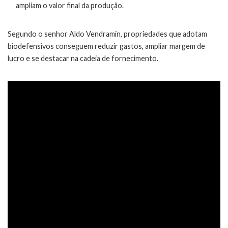
ampliam o valor final da produção.
Segundo o senhor Aldo Vendramin, propriedades que adotam
biodefensivos conseguem reduzir gastos, ampliar margem de
lucro e se destacar na cadeia de fornecimento.