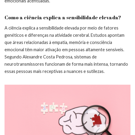
emocionais acentuadas.
Como a ciência explica a sensibilidade elevada?
A ciência explica a sensibilidade elevada por meio de fatores
genéticos e diferenças na atividade cerebral. Estudos apontam
que áreas relacionadas à empatia, memória e consciência
emocional têm maior ativação em pessoas altamente sensíveis.
Segundo Alexandre Costa Pedrosa, sistemas de
neurotransmissores funcionam de forma mais intensa, tornando
essas pessoas mais receptivas a nuances e sutilezas.