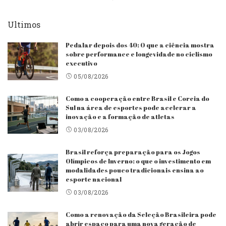
Ultimos
Pedalar depois dos 40: O que a ciência mostra
sobre performance e longevidade no ciclismo
executivo
05/08/2026
Como a cooperação entre Brasil e Coreia do
Sul na área de esportes pode acelerar a
inovação e a formação de atletas
03/08/2026
Brasil reforça preparação para os Jogos
Olímpicos de Inverno: o que o investimento em
modalidades pouco tradicionais ensina ao
esporte nacional
03/08/2026
Como a renovação da Seleção Brasileira pode
abrir espaço para uma nova geração de