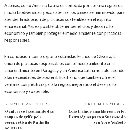
Además, como América Latina es conocida por ser una región de
mucha biodiversidad y ecosistemas, los países se han movido para
atender la adopción de prácticas sostenibles en el espíritu
empresarial. Así, es posible obtener beneficios y desarrollo
económico y también proteger el medio ambiente con prácticas
responsables.
En conclusión, como expone Estanislao Franco de Oliveira, la
unión de prácticas responsables con el medio ambiente en el
emprendimiento en Paraguay y en América Latina no solo atiende
a las necesidades de sostenibilidad, sino que también ofrece
ventajas competitivas para la región, mejorando el desarrollo
económico y sostenible.
ARTIGO ANTERIOR
PRÓXIMO ARTIGO
O universo fascinante das
Construindo uma Marca Forte:
roupas de grife pela
Estratégias para o Sucesso do
perspectiva de Nathalia
seu Novo Negócio
Belletato