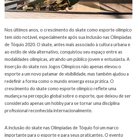
Nos últimos anos, o crescimento do skate como esporte olímpico
tem sido notável, especialmente após sua inclusão nas Olimpíadas
de Tóquio 2020. O skate, antes mais associado à cultura urbana e
ao estilo de vida alternativo, conquistou seu espaço entre as
modalidades olímpicas, atraindo um público jovem e entusiasta. A
inserção do skate nos Jogos Olímpicos não apenas elevou o
esporte a um novo patamar de visibilidade, mas também ajudou a
redefinir a forma como o mundo enxerga essa prática. O
crescimento do skate como esporte olímpico reflete uma
mudança na percepção global sobre o esporte, que deixou de ser
considerado apenas um hobby para se tornar uma disciplina
profissional reconhecida internacionalmente.
A inclusão do skate nas Olimpíadas de Tóquio foi um marco
importante para o esporte e para seus praticantes. O evento