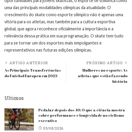
oportunidades para jovens skatistas, o esporte se solidifica como
uma das principais modalidades olímpicas da atualidade. O
crescimento do skate como esporte olímpico não é apenas uma
vitória para os atletas, mas também para a cultura esportiva
global, que agora reconhece oficialmente a importância e a
relevância dessa prática em sua programação. O skate tem tudo
para se tornar um dos esportes mais empolgantes e
representativos nas futuras edições olímpicas.
ARTIGO ANTERIOR
PRÓXIMO ARTIGO
As Principais Transferências
Mulheres no esporte: As
do Futebol Europeu em 2025
atletas que estão fazendo
história
Ultimos
Pedalar depois dos 40: O que a ciência mostra
sobre performance e longevidade no ciclismo
executivo
05/08/2026