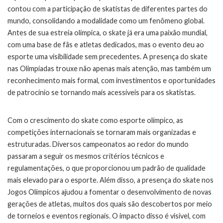
contou com a participação de skatistas de diferentes partes do
mundo, consolidando a modalidade como um fenômeno global.
Antes de sua estreia olímpica, o skate já era uma paixão mundial,
com uma base de fãs e atletas dedicados, mas o evento deu ao
esporte uma visibilidade sem precedentes. A presença do skate
nas Olimpíadas trouxe não apenas mais atenção, mas também um
reconhecimento mais formal, com investimentos e oportunidades
de patrocínio se tornando mais acessíveis para os skatistas.
Com o crescimento do skate como esporte olímpico, as
competições internacionais se tornaram mais organizadas e
estruturadas. Diversos campeonatos ao redor do mundo
passaram a seguir os mesmos critérios técnicos e
regulamentações, o que proporcionou um padrão de qualidade
mais elevado para o esporte. Além disso, a presença do skate nos
Jogos Olímpicos ajudou a fomentar o desenvolvimento de novas
gerações de atletas, muitos dos quais são descobertos por meio
de torneios e eventos regionais. O impacto disso é visível, com