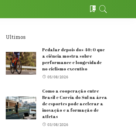
0
Ultimos
Pedalar depois dos 40: O que
a ciência mostra sobre
performance e longevidade
no ciclismo executivo
05/08/2026
Como a cooperação entre
Brasil e Coreia do Sul na área
de esportes pode acelerar a
inovação e a formação de
atletas
03/08/2026