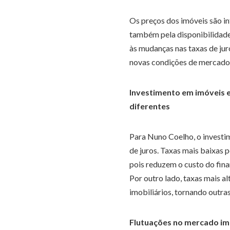
Os preços dos imóveis são i
também pela disponibilidade
às mudanças nas taxas de juro
novas condições de mercado,
Investimento em imóveis e 
diferentes
Para Nuno Coelho, o investi
de juros. Taxas mais baixas 
pois reduzem o custo do fin
Por outro lado, taxas mais a
imobiliários, tornando outra
Flutuações no mercado im