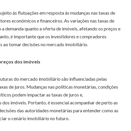
ujeito às flutuações em resposta às mudanças nas taxas de
atores econômicos e financeiros. As variações nas taxas de
o a demanda quanto a oferta de imóveis, afetando os preços e
anto, é importante que os investidores e compradores
as ao tomar decisões no mercado imobiliário.
preços dos imóveis
uturas do mercado imobiliário são influenciadas pelas
axas de juros. Mudanças nas políticas monetárias, condições
ticos podem impactar as taxas de juros e,
 dos imóveis. Portanto, é essencial acompanhar de perto as
decisões das autoridades monetárias para entender como as
iar o cenário imobiliário no futuro.