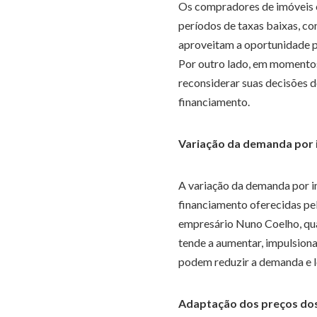
Os compradores de imóveis c
períodos de taxas baixas, c
aproveitam a oportunidade p
Por outro lado, em momentos
reconsiderar suas decisões 
financiamento.
Variação da demanda por 
A variação da demanda por i
financiamento oferecidas pel
empresário Nuno Coelho, qua
tende a aumentar, impulsionan
podem reduzir a demanda e l
Adaptação dos preços dos