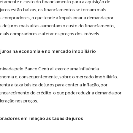
iretamente o custo do financiamento para a aquisição de
juros estão baixas, os financiamentos se tornam mais
os compradores, o que tende a impulsionar a demanda por
as de juros mais altas aumentam o custo do financiamento,
iais compradores e afetar os preços dos imóveis.
 juros na economia e no mercado imobiliário
rminada pelo Banco Central, exerce uma influência
conomia e, consequentemente, sobre o mercado imobiliário.
ta a taxa básica de juros para conter a inflação, por
 encarecimento do crédito, o que pode reduzir a demanda por
leração nos preços.
adores em relação às taxas de juros