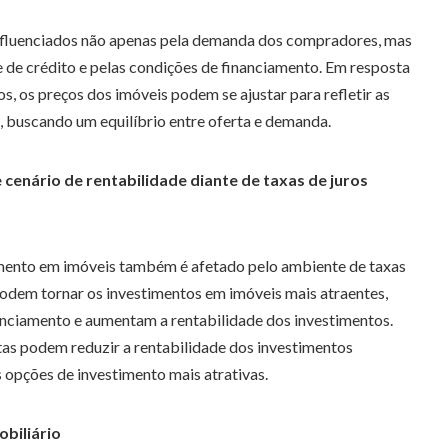
nfluenciados não apenas pela demanda dos compradores, mas
 de crédito e pelas condições de financiamento. Em resposta
s, os preços dos imóveis podem se ajustar para refletir as
 buscando um equilíbrio entre oferta e demanda.
cenário de rentabilidade diante de taxas de juros
mento em imóveis também é afetado pelo ambiente de taxas
podem tornar os investimentos em imóveis mais atraentes,
anciamento e aumentam a rentabilidade dos investimentos.
ltas podem reduzir a rentabilidade dos investimentos
s opções de investimento mais atrativas.
obiliário