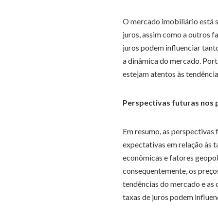
O mercado imobiliário está s
juros, assim como a outros f
juros podem influenciar tant
a dinâmica do mercado. Port
estejam atentos às tendênci
Perspectivas futuras nos 
Em resumo, as perspectivas f
expectativas em relação às t
econômicas e fatores geopolí
consequentemente, os preços
tendências do mercado e as 
taxas de juros podem influenc