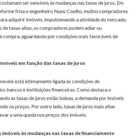
ostumam ser sensíveis às mudanças nas taxas de juros. Em
onforme frisa o engenheiro Nuno Coelho, muitos compradores
ara adquirir imóveis, impulsionando a atividade do mercado.
 de taxas altas, os compradores podem adiar ou
de compra, aguardando por condições mais favoráveis de
imóveis em função das taxas de juros
móveis está intimamente ligada às condições de
os bancos e instituições financeiras. Como destaca o
ndo as taxas de juros estão baixas, a demanda por imóveis
do os preços. Por outro lado, taxas de juros mais altas
evar a uma queda nos preços dos imóveis.
 imóveis às mudanças nas taxas de financiamento