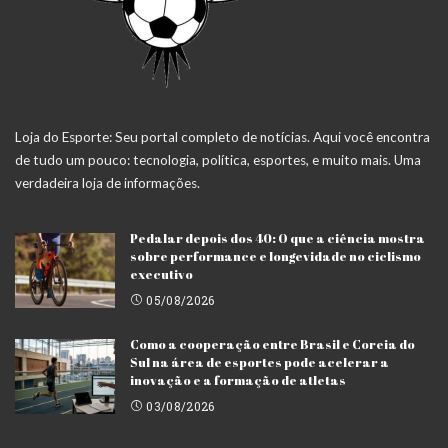
Loja do Esporte: Seu portal completo de notícias. Aqui você encontra
de tudo um pouco: tecnologia, política, esportes, e muito mais. Uma
verdadeira loja de informações.
Pedalar depois dos 40: O que a ciência mostra
sobre performance e longevidade no ciclismo
executivo
05/08/2026
Como a cooperação entre Brasil e Coreia do
Sul na área de esportes pode acelerar a
inovação e a formação de atletas
03/08/2026